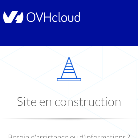
Site en construction
Besoin d'assistance ou d'informations ?